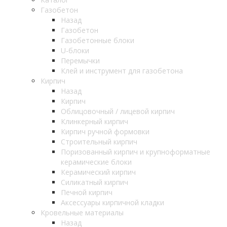
Газобетон
Назад
Газобетон
Газобетонные блоки
U-блоки
Перемычки
Клей и инструмент для газобетона
Кирпич
Назад
Кирпич
Облицовочный / лицевой кирпич
Клинкерный кирпич
Кирпич ручной формовки
Строительный кирпич
Поризованный кирпич и крупноформатные
керамические блоки
Керамический кирпич
Силикатный кирпич
Печной кирпич
Аксессуары кирпичной кладки
Кровельные материалы
Назад