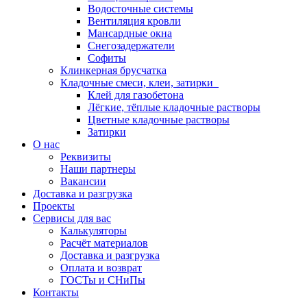
Водосточные системы
Вентиляция кровли
Мансардные окна
Снегозадержатели
Софиты
Клинкерная брусчатка
Кладочные смеси, клеи, затирки
Клей для газобетона
Лёгкие, тёплые кладочные растворы
Цветные кладочные растворы
Затирки
О нас
Реквизиты
Наши партнеры
Вакансии
Доставка и разгрузка
Проекты
Сервисы для вас
Калькуляторы
Расчёт материалов
Доставка и разгрузка
Оплата и возврат
ГОСТы и СНиПы
Контакты