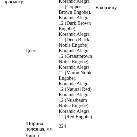
Koramic Alegra
просмотр
+
12 (Copper
В корзину
Brown Engobe),
Koramic Alegra
12 (Dark Brown
Engobe),
Koramic Alegra
12 (Deep Black
Noble Engobe),
Цвет
Koramic Alegra
12 (Granatbrown
Noble Engobe),
Koramic Alegra
12 (Maron Noble
Engobe),
Koramic Alegra
12 (Natural Red),
Koramic Alegra
12 (Nussbaum
Noble Engobe),
Koramic Alegra
12 (Red Engobe)
Ширина
224
полезная, мм
Длина