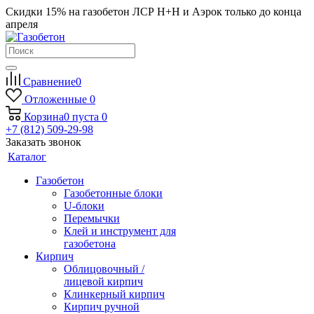
Скидки 15% на газобетон ЛСР Н+Н и Аэрок только до конца
апреля
Сравнение
0
Отложенные
0
Корзина
0
пуста
0
+7 (812) 509-29-98
Заказать звонок
Каталог
Газобетон
Газобетонные блоки
U-блоки
Перемычки
Клей и инструмент для
газобетона
Кирпич
Облицовочный /
лицевой кирпич
Клинкерный кирпич
Кирпич ручной