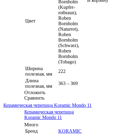
В корзину
Bornholm
(Kupfer-
rotbraun),
Roben
Цвет
Bornholm
(Naturrot),
Roben
Bornholm
(Schwarz),
Roben
Bornholm
(Tobago)
Ширина
222
полезная, мм
Длина
363 – 369
полезная, мм
Отложить
Сравнить
Керамическая черепица Koramic Mondo 11
Керамическая черепица
Koramic Mondo 11
Много
Бренд
KORAMIC