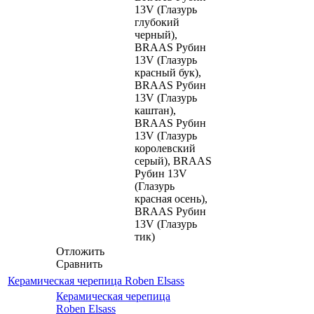
13V (Глазурь
глубокий
черный),
BRAAS Рубин
13V (Глазурь
красный бук),
BRAAS Рубин
13V (Глазурь
каштан),
BRAAS Рубин
13V (Глазурь
королевский
серый), BRAAS
Рубин 13V
(Глазурь
красная осень),
BRAAS Рубин
13V (Глазурь
тик)
Отложить
Сравнить
Керамическая черепица Roben Elsass
Керамическая черепица
Roben Elsass