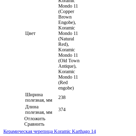
Koramic
Mondo 11
(Copper
Brown
Engobe),
Koramic
Цвет
Mondo 11
(Natural
Red),
Koramic
Mondo 11
(Old Town
Antique),
Koramic
Mondo 11
(Red
engobe)
Ширина
238
полезная, мм
Длина
374
полезная, мм
Отложить
Сравнить
Керамическая черепица Koramic Karthago 14