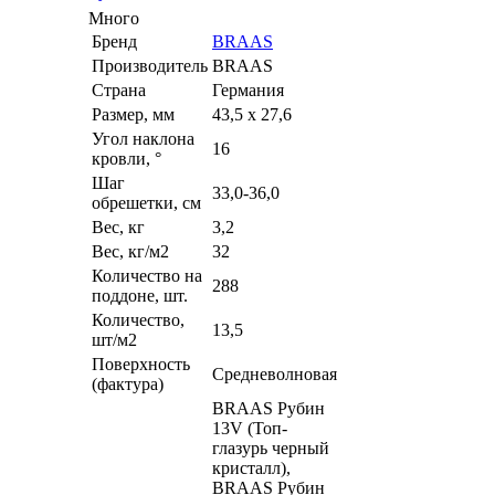
Много
Бренд
BRAAS
Производитель
BRAAS
Страна
Германия
Размер, мм
43,5 x 27,6
Угол наклона
16
кровли, °
Шаг
33,0-36,0
обрешетки, см
Вес, кг
3,2
Вес, кг/м2
32
Количество на
288
поддоне, шт.
Количество,
13,5
шт/м2
Поверхность
Средневолновая
(фактура)
BRAAS Рубин
13V (Топ-
глазурь черный
кристалл),
BRAAS Рубин