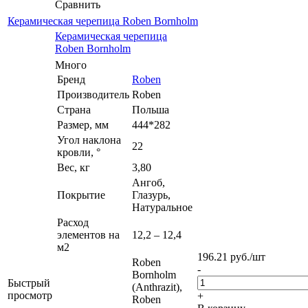
Сравнить
Керамическая черепица Roben Bornholm
Керамическая черепица
Roben Bornholm
Много
Бренд
Roben
Производитель
Roben
Страна
Польша
Размер, мм
444*282
Угол наклона
22
кровли, °
Вес, кг
3,80
Ангоб,
Покрытие
Глазурь,
Натуральное
Расход
элементов на
12,2 – 12,4
м2
196.21
руб.
/шт
Roben
-
Bornholm
Быстрый
(Anthrazit),
просмотр
+
Roben