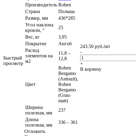
Производитель
Roben
Страна
Польша
Размер, мм
436*285
Угол наклона
25
кровли, °
Вес, кг
3,95
Покрытие
Ангоб
243.50
руб.
/шт
Расход
-
11,8 –
элементов на
Быстрый
12,8
м2
просмотр
+
Roben
В корзину
Bergamo
(Antrazit),
Цвет
Roben
Bergamo
(Grau-
matt)
Ширина
237
полезная, мм
Длина
336 – 361
полезная, мм
Отложить