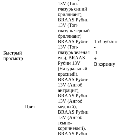
13V (Топ-
глазурь синий
бриллиант),
BRAAS Рубин
13V (Топ-
глазурь черный
бриллиант),
BRAAS Рубин
153
руб.
/шт
13V (Топ-
-
глазурь зеленая
Быстрый
ель), BRAAS
просмотр
+
Рубин 13V
В корзину
(Натуральный
красный),
BRAAS Рубин
13V (Ангоб
антрацит),
BRAAS Рубин
13V (Ангоб
Цвет
медный),
BRAAS Рубин
13V (Ангоб
темно-
коричневый),
BRAAS Рубин