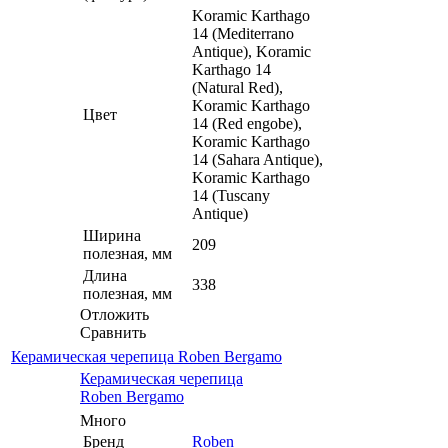
Koramic Karthago
14 (Mediterrano
Antique), Koramic
Karthago 14
(Natural Red),
Koramic Karthago
Цвет
14 (Red engobe),
Koramic Karthago
14 (Sahara Antique),
Koramic Karthago
14 (Tuscany
Antique)
Ширина
209
полезная, мм
Длина
338
полезная, мм
Отложить
Сравнить
Керамическая черепица Roben Bergamo
Керамическая черепица
Roben Bergamo
Много
Бренд
Roben