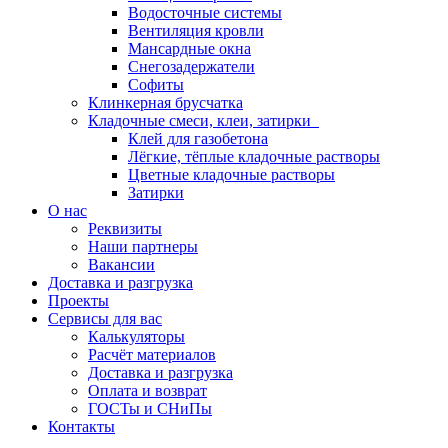
Водосточные системы
Вентиляция кровли
Мансардные окна
Снегозадержатели
Софиты
Клинкерная брусчатка
Кладочные смеси, клеи, затирки
Клей для газобетона
Лёгкие, тёплые кладочные растворы
Цветные кладочные растворы
Затирки
О нас
Реквизиты
Наши партнеры
Вакансии
Доставка и разгрузка
Проекты
Сервисы для вас
Калькуляторы
Расчёт материалов
Доставка и разгрузка
Оплата и возврат
ГОСТы и СНиПы
Контакты