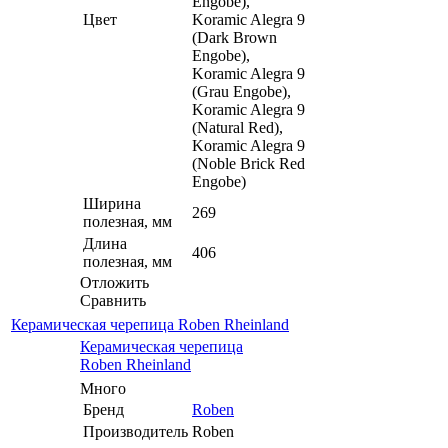
Engobe),
Цвет
Koramic Alegra 9
(Dark Brown
Engobe),
Koramic Alegra 9
(Grau Engobe),
Koramic Alegra 9
(Natural Red),
Koramic Alegra 9
(Noble Brick Red
Engobe)
Ширина
269
полезная, мм
Длина
406
полезная, мм
Отложить
Сравнить
Керамическая черепица Roben Rheinland
Керамическая черепица
Roben Rheinland
Много
Бренд
Roben
Производитель
Roben