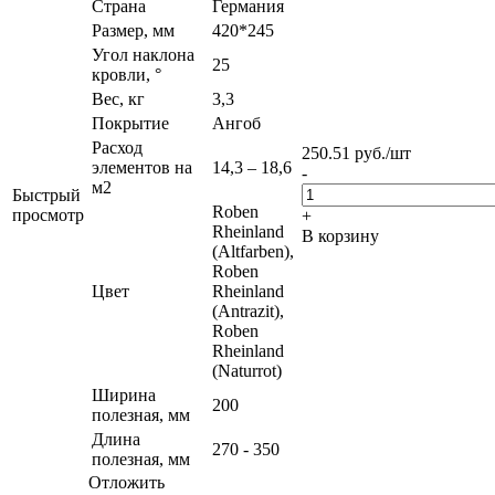
Страна
Германия
Размер, мм
420*245
Угол наклона
25
кровли, °
Вес, кг
3,3
Покрытие
Ангоб
Расход
250.51
руб.
/шт
элементов на
14,3 – 18,6
-
м2
Быстрый
Roben
просмотр
+
Rheinland
В корзину
(Altfarben),
Roben
Цвет
Rheinland
(Antrazit),
Roben
Rheinland
(Naturrot)
Ширина
200
полезная, мм
Длина
270 - 350
полезная, мм
Отложить