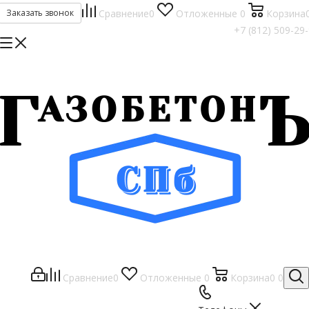
Заказать звонок
Сравнение
0
Отложенные
0
Корзина
+7 (812) 509-29
Сравнение
0
Отложенные
0
Корзина
0
0