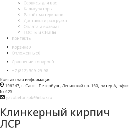
Сервисы для вас
Калькуляторы
Расчёт материалов
Доставка и разгрузка
Оплата и возврат
ГОСТы и СНиПы
Контакты
Корзина
0
Отложенные
0
Сравнение товаров
0
+7 (812) 509-29-98
Контактная информация
196247, г. Санкт-Петербург, Ленинский пр. 160, литер А, офис
№ 625
gazobetonspb@inbox.ru
Клинкерный кирпич
ЛСР