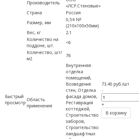
Производитель
«ЛСР.Стеновые»
Страна
Россия
0,54 NF
Размер, мм
(210х100х50мм)
Вес, кг
2.1
Количество на
<6
поддоне, шт.
Количество, шт/
76
м2
Внутренняя
отделка
помещений,
Возведение
73.40
руб.
/шт
стен, Отделка
-
Быстрый
фасада домов,
Область
просмотр
Реставрация
+
применения
коттеджей,
В корзину
Строительство
заборов,
Строительство
ландшафтных