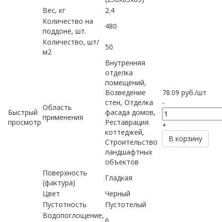
Вес, кг
2.4
Количество на
480
поддоне, шт.
Количество, шт/
50
м2
Внутренняя
отделка
помещений,
Возведение
78.09
руб.
/шт
стен, Отделка
-
Область
Быстрый
фасада домов,
применения
просмотр
Реставрация
+
коттеджей,
В корзину
Строительство
ландшафтных
объектов
Поверхность
Гладкая
(фактура)
Цвет
Черный
Пустотность
Пустотелый
Водопоглощение,
6