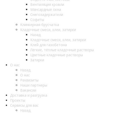
Вентиляция кровли
Мансардные окна
Снегозадержатели
Софиты
Клинкерная брусчатка
Кладочные смеси, клеи, затирки
Назад
Кладочные смеси, клеи, затирки
Клей для газобетона
Лёгкие, тёплые кладочные растворы
Цветные кладочные растворы
Затирки
О нас
Назад
О нас
Реквизиты
Наши партнеры
Вакансии
Доставка и разгрузка
Проекты
Сервисы для вас
Назад