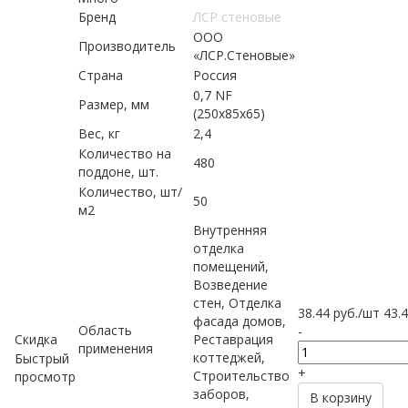
Бренд
ЛСР стеновые
ООО
Производитель
«ЛСР.Стеновые»
Страна
Россия
0,7 NF
Размер, мм
(250х85х65)
Вес, кг
2,4
Количество на
480
поддоне, шт.
Количество, шт/
50
м2
Внутренняя
отделка
помещений,
Возведение
стен, Отделка
38.44
руб.
/шт
43.
фасада домов,
Область
-
Скидка
Реставрация
применения
коттеджей,
Быстрый
+
Строительство
просмотр
заборов,
В корзину