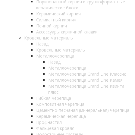
Поризованный кирпич и крупноформатные
керамические блоки
Керамический кирпич
Силикатный кирпич
Печной кирпич
Аксессуары кирпичной кладки
Кровельные материалы
Назад
Кровельные материалы
Металлочерепица
Назад
Металлочерепица
Металлочерепица Grand Line Классик
Металлочерепица Grand Line Камея
Металлочерепица Grand Line Квинта
плюс
Гибкая черепица
Композитная черепица
Цементно-песчаная (минеральная) черепица
Керамическая черепица
Профнастил
Фальцевая кровля
Водосточные системы