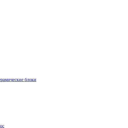
рамические блоки
юс