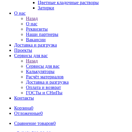
Цветные кладочные растворы
Затирки
О нас
Назад
О нас
Реквизиты
Наши партнеры
Вакансии
Доставка и разгрузка
Проекты
Сервисы для вас
Назад
Сервисы для вас
Калькуляторы
Расчёт материалов
Доставка и разгрузка
Оплата и возврат
ГОСТы и СНиПы
Контакты
Корзина
0
Отложенные
0
Сравнение товаров
0