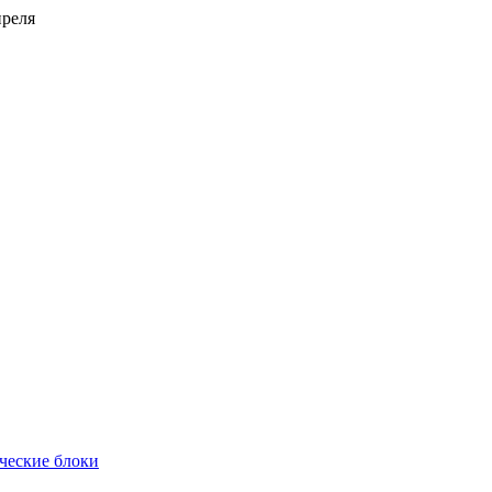
преля
ческие блоки