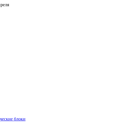
преля
ческие блоки