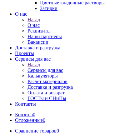
Цветные кладочные растворы
Затирки
О нас
Назад
О нас
Реквизиты
Наши партнеры
Вакансии
Доставка и разгрузка
Проекты
Сервисы для вас
Назад
Сервисы для вас
Калькуляторы
Расчёт материалов
Доставка и разгрузка
Оплата и возврат
ГОСТы и СНиПы
Контакты
Корзина
0
Отложенные
0
Сравнение товаров
0