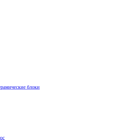
рамические блоки
юс