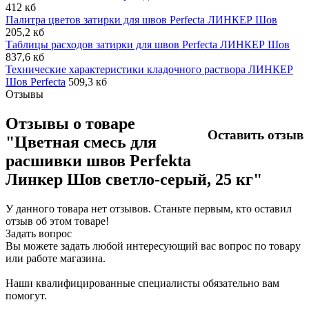
412 кб
Палитра цветов затирки для швов Perfecta ЛИНКЕР Шов
205,2 кб
Таблицы расходов затирки для швов Perfecta ЛИНКЕР Шов
837,6 кб
Технические характеристики кладочного раствора ЛИНКЕР
Шов Perfecta
509,3 кб
Отзывы
Отзывы о товаре
Оставить отзыв
"Цветная смесь для
расшивки швов Perfekta
Линкер Шов светло-серый, 25 кг"
У данного товара нет отзывов. Станьте первым, кто оставил
отзыв об этом товаре!
Задать вопрос
Вы можете задать любой интересующий вас вопрос по товару
или работе магазина.
Наши квалифицированные специалисты обязательно вам
помогут.