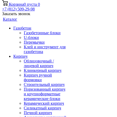
Корзина
0
пуста
0
+7 (812) 509-29-98
Заказать звонок
Каталог
Газобетон
Газобетонные блоки
U-блоки
Перемычки
Клей и инструмент для
газобетона
Кирпич
Облицовочный /
лицевой кирпич
Клинкерный кирпич
Кирпич ручной
формовки
Строительный кирпич
Поризованный кирпич
и крупноформатные
керамические блоки
Керамический кирпич
Силикатный кирпич
Печной кирпич