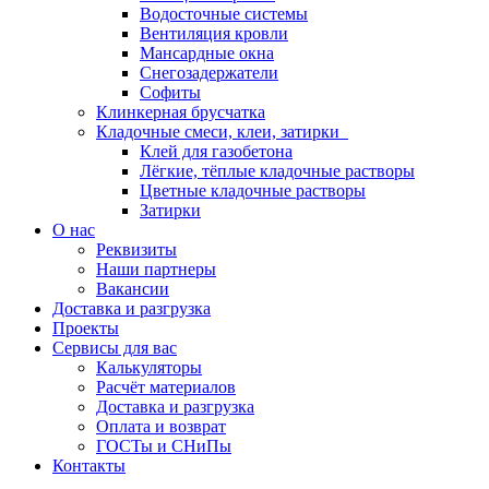
Водосточные системы
Вентиляция кровли
Мансардные окна
Снегозадержатели
Софиты
Клинкерная брусчатка
Кладочные смеси, клеи, затирки
Клей для газобетона
Лёгкие, тёплые кладочные растворы
Цветные кладочные растворы
Затирки
О нас
Реквизиты
Наши партнеры
Вакансии
Доставка и разгрузка
Проекты
Сервисы для вас
Калькуляторы
Расчёт материалов
Доставка и разгрузка
Оплата и возврат
ГОСТы и СНиПы
Контакты