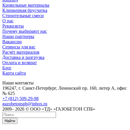
Кровельные материалы
Клинкерная брусчатка
Строительные смеси
О нас
Реквизиты
Почему выбирают нас
Наши партнеры
Вакансии
Сервисы для вас
Расчёт материалов
Доставка и разгрузка
Оплата и возврат
Блог
Карта сайта
Наши контакты
196247, г. Санкт-Петербург, Ленинский пр. 160, литер А, офис
№ 625
+7 (812) 509-29-98
gazobetonspb@inbox.ru
2009– 2026 © ООО «ТД» «ГАЗОБЕТОН СПБ»
Найти