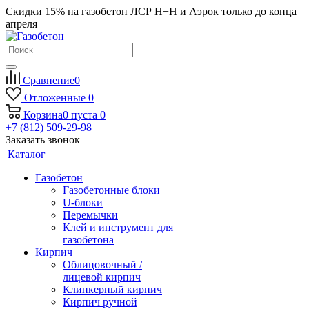
Скидки 15% на газобетон ЛСР Н+Н и Аэрок только до конца
апреля
Сравнение
0
Отложенные
0
Корзина
0
пуста
0
+7 (812) 509-29-98
Заказать звонок
Каталог
Газобетон
Газобетонные блоки
U-блоки
Перемычки
Клей и инструмент для
газобетона
Кирпич
Облицовочный /
лицевой кирпич
Клинкерный кирпич
Кирпич ручной