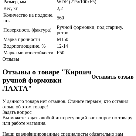
Размер, мм
WDF (215х100х65)
Вес, кг
2,2
Количество на поддоне,
560
шт.
Ручной формовки, под старину,
Поверхность (фактура)
ретро
Марка прочности
М150
Водопоглощение, %
12-14
Марка морозостойкости
F50
Отзывы
Отзывы о товаре "Кирпич
Оставить отзыв
ручной формовки
ЛАХТА"
У данного товара нет отзывов. Станьте первым, кто оставил
отзыв об этом товаре!
Задать вопрос
Вы можете задать любой интересующий вас вопрос по товару
или работе магазина.
Наши квалифицированные специалисты обязательно вам