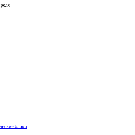
преля
ческие блоки