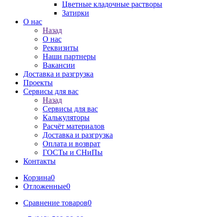
Цветные кладочные растворы
Затирки
О нас
Назад
О нас
Реквизиты
Наши партнеры
Вакансии
Доставка и разгрузка
Проекты
Сервисы для вас
Назад
Сервисы для вас
Калькуляторы
Расчёт материалов
Доставка и разгрузка
Оплата и возврат
ГОСТы и СНиПы
Контакты
Корзина
0
Отложенные
0
Сравнение товаров
0