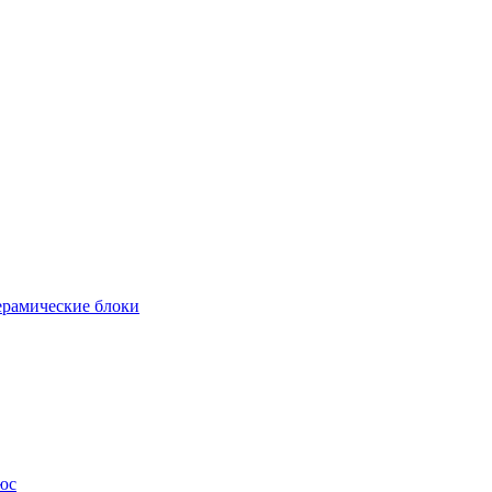
рамические блоки
юс