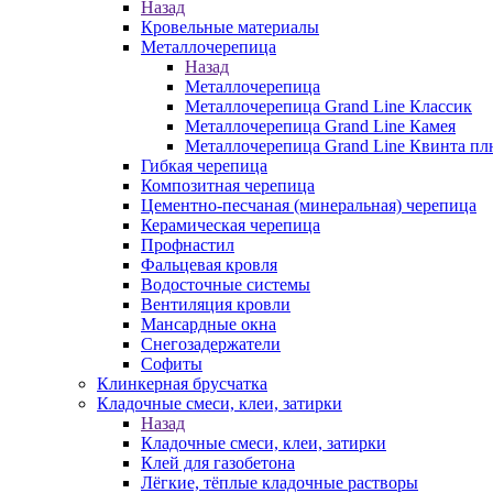
Назад
Кровельные материалы
Металлочерепица
Назад
Металлочерепица
Металлочерепица Grand Line Классик
Металлочерепица Grand Line Камея
Металлочерепица Grand Line Квинта пл
Гибкая черепица
Композитная черепица
Цементно-песчаная (минеральная) черепица
Керамическая черепица
Профнастил
Фальцевая кровля
Водосточные системы
Вентиляция кровли
Мансардные окна
Снегозадержатели
Софиты
Клинкерная брусчатка
Кладочные смеси, клеи, затирки
Назад
Кладочные смеси, клеи, затирки
Клей для газобетона
Лёгкие, тёплые кладочные растворы