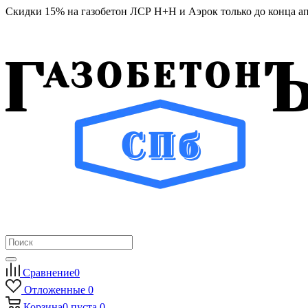
Скидки 15% на газобетон ЛСР Н+Н и Аэрок только до конца а
Сравнение
0
Отложенные
0
Корзина
0
пуста
0