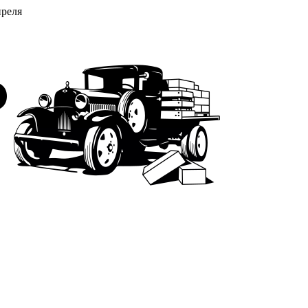
преля