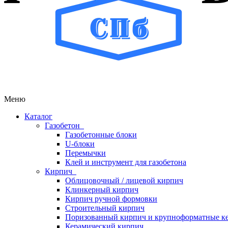
Меню
Каталог
Газобетон
Газобетонные блоки
U-блоки
Перемычки
Клей и инструмент для газобетона
Кирпич
Облицовочный / лицевой кирпич
Клинкерный кирпич
Кирпич ручной формовки
Строительный кирпич
Поризованный кирпич и крупноформатные ке
Керамический кирпич