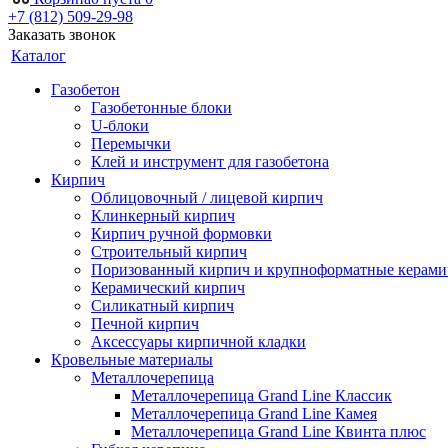
+7 (812) 509-29-98
Заказать звонок
Каталог
Газобетон
Газобетонные блоки
U-блоки
Перемычки
Клей и инструмент для газобетона
Кирпич
Облицовочный / лицевой кирпич
Клинкерный кирпич
Кирпич ручной формовки
Строительный кирпич
Поризованный кирпич и крупноформатные керами
Керамический кирпич
Силикатный кирпич
Печной кирпич
Аксессуары кирпичной кладки
Кровельные материалы
Металлочерепица
Металлочерепица Grand Line Классик
Металлочерепица Grand Line Камея
Металлочерепица Grand Line Квинта плюс