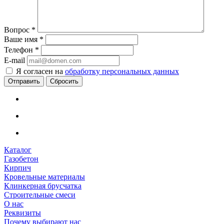
Вопрос
*
Ваше имя
*
Телефон
*
E-mail
Я согласен на
обработку персональных данных
Сбросить
Каталог
Газобетон
Кирпич
Кровельные материалы
Клинкерная брусчатка
Строительные смеси
О нас
Реквизиты
Почему выбирают нас