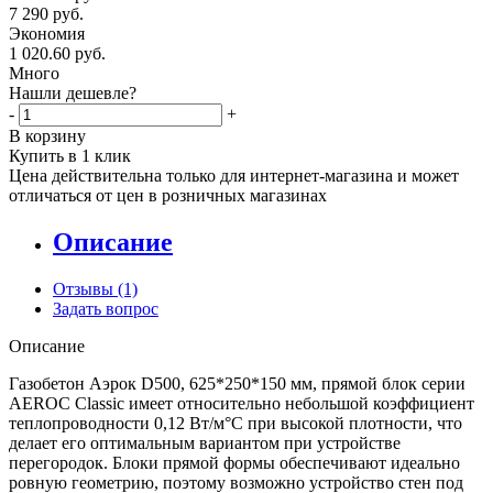
7 290
руб.
Экономия
1 020.60
руб.
Много
Нашли дешевле?
-
+
В корзину
Купить в 1 клик
Цена действительна только для интернет-магазина и может
отличаться от цен в розничных магазинах
Описание
Отзывы
(1)
Задать вопрос
Описание
Газобетон Аэрок D500, 625*250*150 мм, прямой блок серии
AEROC Classic имеет относительно небольшой коэффициент
теплопроводности 0,12 Вт/м°С при высокой плотности, что
делает его оптимальным вариантом при устройстве
перегородок. Блоки прямой формы обеспечивают идеально
ровную геометрию, поэтому возможно устройство стен под