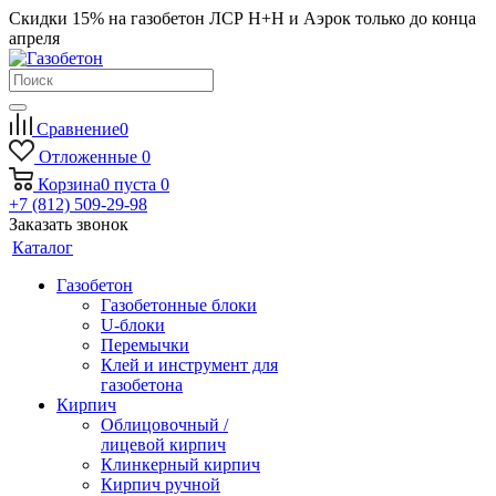
Скидки 15% на газобетон ЛСР Н+Н и Аэрок только до конца
апреля
Сравнение
0
Отложенные
0
Корзина
0
пуста
0
+7 (812) 509-29-98
Заказать звонок
Каталог
Газобетон
Газобетонные блоки
U-блоки
Перемычки
Клей и инструмент для
газобетона
Кирпич
Облицовочный /
лицевой кирпич
Клинкерный кирпич
Кирпич ручной