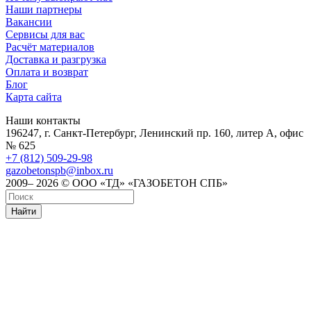
Наши партнеры
Вакансии
Сервисы для вас
Расчёт материалов
Доставка и разгрузка
Оплата и возврат
Блог
Карта сайта
Наши контакты
196247, г. Санкт-Петербург, Ленинский пр. 160, литер А, офис
№ 625
+7 (812) 509-29-98
gazobetonspb@inbox.ru
2009– 2026 © ООО «ТД» «ГАЗОБЕТОН СПБ»
Найти