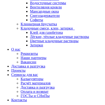
Водосточные системы
Вентиляция кровли
Мансардные окна
Снегозадержатели
Софиты
Клинкерная брусчатка
Кладочные смеси, клеи, затирки
Клей для газобетона
Лёгкие, тёплые кладочные растворы
Цветные кладочные растворы
Затирки
О нас
Реквизиты
Наши партнеры
Вакансии
Доставка и разгрузка
Проекты
Сервисы для вас
Калькуляторы
Расчёт материалов
Доставка и разгрузка
Оплата и возврат
ГОСТы и СНиПы
Контакты