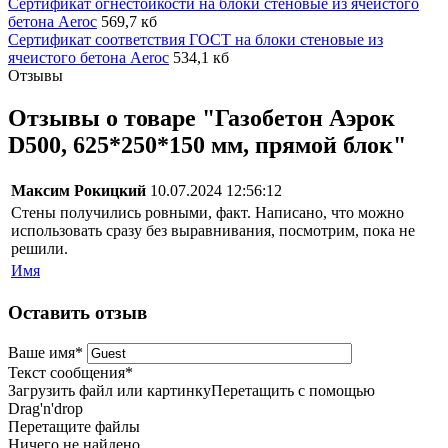
Сертификат огнестойкости на блоки стеновые из ячеистого
бетона Aeroc
569,7 кб
Сертификат соответствия ГОСТ на блоки стеновые из
ячеистого бетона Aeroc
534,1 кб
Отзывы
Отзывы о товаре "Газобетон Аэрок
D500, 625*250*150 мм, прямой блок"
Максим Рокицкий
10.07.2024 12:56:12
Стены получились ровными, факт. Написано, что можно
использовать сразу без выравнивания, посмотрим, пока не
решили.
Имя
Оставить отзыв
Ваше имя
*
Текст сообщения
*
Загрузить файл или картинку
Перетащить с помощью
Drag'n'drop
Перетащите файлы
Ничего не найдено