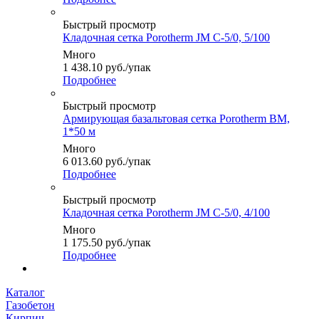
Быстрый просмотр
Кладочная сетка Porotherm JM C-5/0, 5/100
Много
1 438.10
руб.
/упак
Подробнее
Быстрый просмотр
Армирующая базальтовая сетка Porotherm BM,
1*50 м
Много
6 013.60
руб.
/упак
Подробнее
Быстрый просмотр
Кладочная сетка Porotherm JM C-5/0, 4/100
Много
1 175.50
руб.
/упак
Подробнее
Каталог
Газобетон
Кирпич