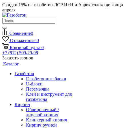
Скидки 15% на газобетон ЛСР Н+Н и Аэрок только до конца
апреля
Сравнение
0
Отложенные
0
Корзина
0
пуста
0
+7 (812) 509-29-98
Заказать звонок
Каталог
Газобетон
Газобетонные блоки
U-блоки
Перемычки
Клей и инструмент для
газобетона
Кирпич
Облицовочный /
лицевой кирпич
Клинкерный кирпич
Кирпич ручной