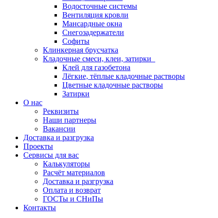
Водосточные системы
Вентиляция кровли
Мансардные окна
Снегозадержатели
Софиты
Клинкерная брусчатка
Кладочные смеси, клеи, затирки
Клей для газобетона
Лёгкие, тёплые кладочные растворы
Цветные кладочные растворы
Затирки
О нас
Реквизиты
Наши партнеры
Вакансии
Доставка и разгрузка
Проекты
Сервисы для вас
Калькуляторы
Расчёт материалов
Доставка и разгрузка
Оплата и возврат
ГОСТы и СНиПы
Контакты