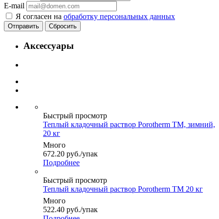
E-mail
Я согласен на
обработку персональных данных
Сбросить
Аксессуары
Быстрый просмотр
Теплый кладочный раствор Porotherm TM, зимний,
20 кг
Много
672.20
руб.
/упак
Подробнее
Быстрый просмотр
Теплый кладочный раствор Porotherm TM 20 кг
Много
522.40
руб.
/упак
Подробнее