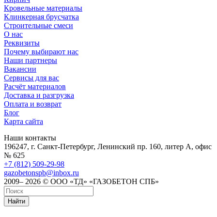
Кровельные материалы
Клинкерная брусчатка
Строительные смеси
О нас
Реквизиты
Почему выбирают нас
Наши партнеры
Вакансии
Сервисы для вас
Расчёт материалов
Доставка и разгрузка
Оплата и возврат
Блог
Карта сайта
Наши контакты
196247, г. Санкт-Петербург, Ленинский пр. 160, литер А, офис
№ 625
+7 (812) 509-29-98
gazobetonspb@inbox.ru
2009– 2026 © ООО «ТД» «ГАЗОБЕТОН СПБ»
Найти