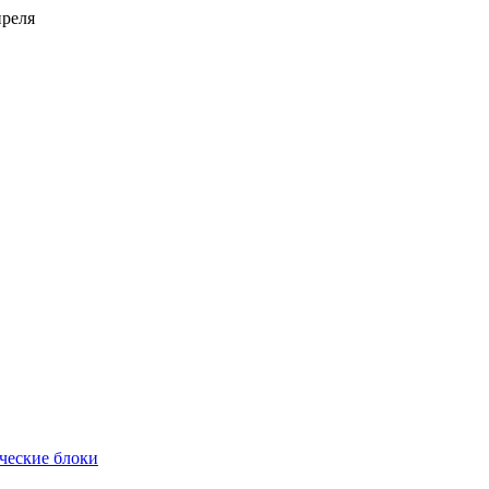
преля
ческие блоки