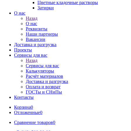
Цветные кладочные растворы
Затирки
О нас
Назад
О нас
Реквизиты
Наши партнеры
Вакансии
Доставка и разгрузка
Проекты
Сервисы для вас
Назад
Сервисы для вас
Калькуляторы
Расчёт материалов
Доставка и разгрузка
Оплата и возврат
ГОСТы и СНиПы
Контакты
Корзина
0
Отложенные
0
Сравнение товаров
0