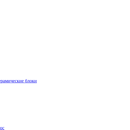
рамические блоки
юс