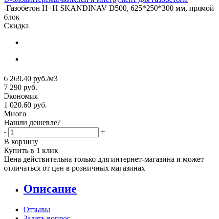
-
Газобетон H+H SKANDINAV D500, 625*250*300 мм, прямой
блок
Скидка
6 269.40
руб.
/м3
7 290
руб.
Экономия
1 020.60
руб.
Много
Нашли дешевле?
-
+
В корзину
Купить в 1 клик
Цена действительна только для интернет-магазина и может
отличаться от цен в розничных магазинах
Описание
Отзывы
Задать вопрос