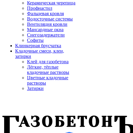
Керамическая черепица
Профнастил
Фальцевая кровля
Водосточные системы
Вентиляция кровли
Мансардные окна
Снегозадержатели
Софиты
Клинкерная брусчатка
Кладочные смеси, клеи,
затирки
Клей для газобетона
Лёгкие, тёплые
кладочные растворы
Цветные кладочные
растворы
Затирки