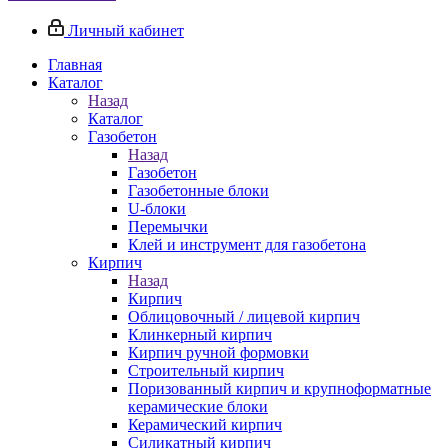
Личный кабинет
Главная
Каталог
Назад
Каталог
Газобетон
Назад
Газобетон
Газобетонные блоки
U-блоки
Перемычки
Клей и инструмент для газобетона
Кирпич
Назад
Кирпич
Облицовочный / лицевой кирпич
Клинкерный кирпич
Кирпич ручной формовки
Строительный кирпич
Поризованный кирпич и крупноформатные
керамические блоки
Керамический кирпич
Силикатный кирпич