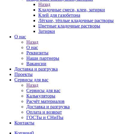
Назад
Кладочные смеси, клеи, затирки
Клей для газобетона
Лёгкие, тёплые кладочные растворы
Цветные кладочные растворы
Затирки
О нас
Назад
О нас
Реквизиты
Наши партнеры
Вакансии
Доставка и разгрузка
Проекты
Сервисы для вас
Назад
Сервисы для вас
Калькуляторы
Расчёт материалов
Доставка и разгрузка
Оплата и возврат
ГОСТы и СНиПы
Контакты
Корзина
0