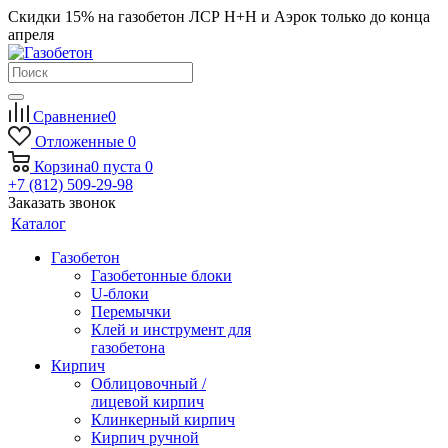
Скидки 15% на газобетон ЛСР Н+Н и Аэрок только до конца
апреля
Сравнение
0
Отложенные
0
Корзина
0
пуста
0
+7 (812) 509-29-98
Заказать звонок
Каталог
Газобетон
Газобетонные блоки
U-блоки
Перемычки
Клей и инструмент для
газобетона
Кирпич
Облицовочный /
лицевой кирпич
Клинкерный кирпич
Кирпич ручной