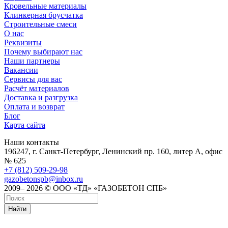
Кровельные материалы
Клинкерная брусчатка
Строительные смеси
О нас
Реквизиты
Почему выбирают нас
Наши партнеры
Вакансии
Сервисы для вас
Расчёт материалов
Доставка и разгрузка
Оплата и возврат
Блог
Карта сайта
Наши контакты
196247, г. Санкт-Петербург, Ленинский пр. 160, литер А, офис
№ 625
+7 (812) 509-29-98
gazobetonspb@inbox.ru
2009– 2026 © ООО «ТД» «ГАЗОБЕТОН СПБ»
Найти